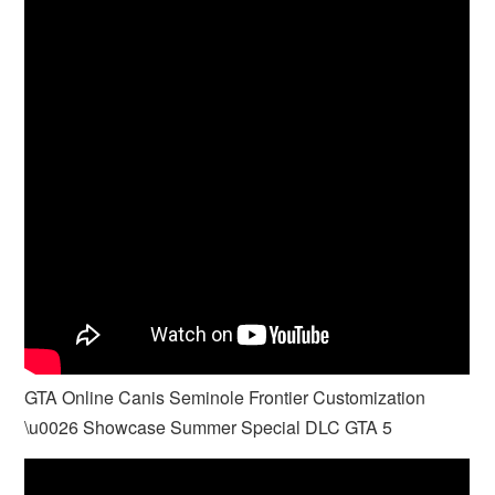
GTA Online Canis Seminole Frontier Customization
\u0026 Showcase Summer Special DLC GTA 5