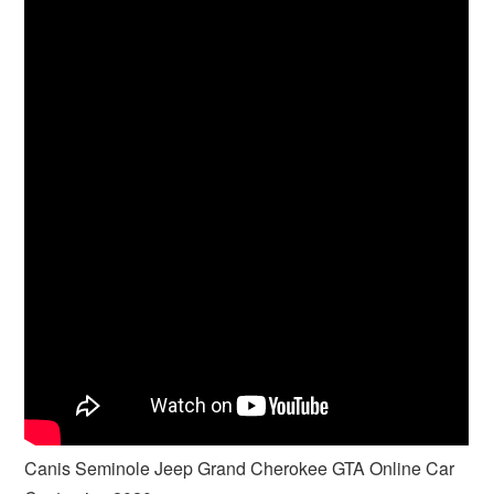
Canis Seminole Jeep Grand Cherokee GTA Online Car