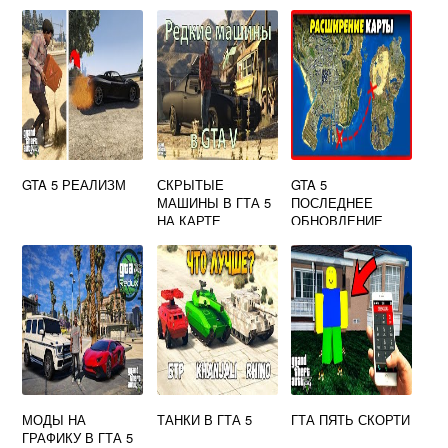
ФАЙЛЫ В GTA 5
GTA 5 РЕАЛИЗМ
СКРЫТЫЕ
GTA 5
МАШИНЫ В ГТА 5
ПОСЛЕДНЕЕ
НА КАРТЕ
ОБНОВЛЕНИЕ
МОДЫ НА
ТАНКИ В ГТА 5
ГТА ПЯТЬ СКОРТИ
ГРАФИКУ В ГТА 5