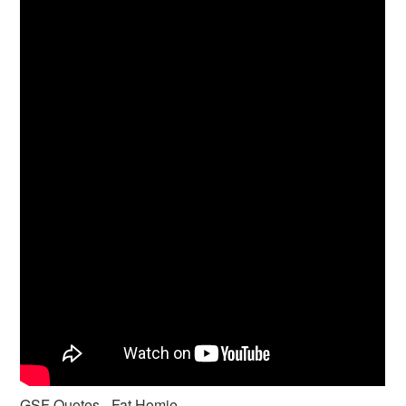
GSF Quotes - Fat Homie