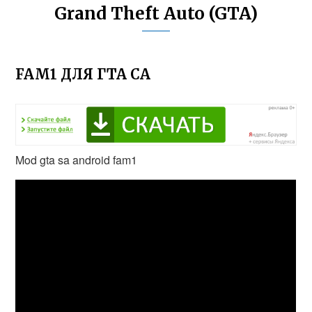
Grand Theft Auto (GTA)
FAM1 ДЛЯ ГТА СА
Mod gta sa android fam1