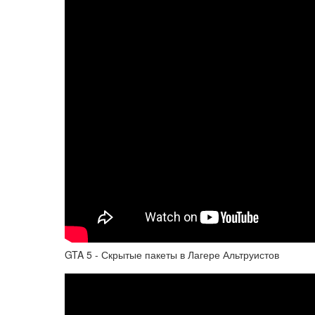
GTA 5 - Скрытые пакеты в Лагере Альтруистов