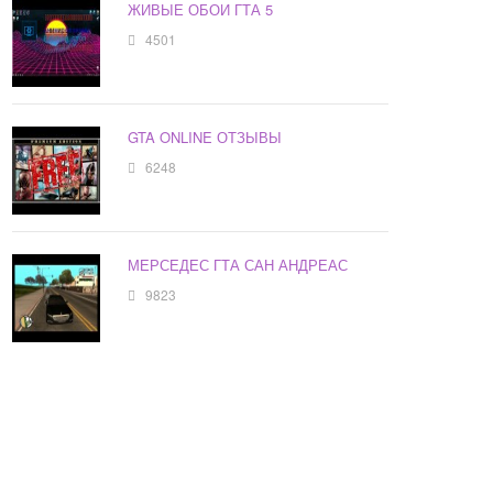
ЖИВЫЕ ОБОИ ГТА 5
4501
GTA ONLINE ОТЗЫВЫ
6248
МЕРСЕДЕС ГТА САН АНДРЕАС
9823