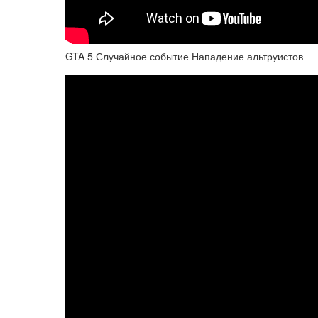
GTA 5 Случайное событие Нападение альтруистов