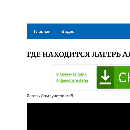
Главная
Видео
ГДЕ НАХОДИТСЯ ЛАГЕРЬ А
Лагерь Альтруистов гта5