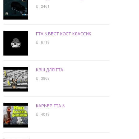
2461
ГТА 5 ВЕСТ КОСТ КЛАССИК
6719
КЭШ ДЛЯ ГТА
3868
КАРЬЕР ГТА 5
4019