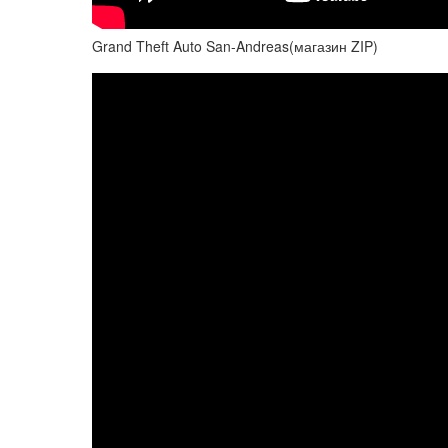
Grand Theft Auto San-Andreas(магазин ZIP)