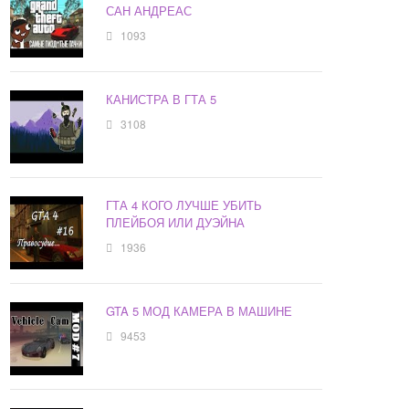
САН АНДРЕАС
1093
КАНИСТРА В ГТА 5
3108
ГТА 4 КОГО ЛУЧШЕ УБИТЬ
ПЛЕЙБОЯ ИЛИ ДУЭЙНА
1936
GTA 5 МОД КАМЕРА В МАШИНЕ
9453