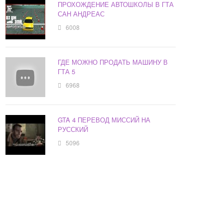
ПРОХОЖДЕНИЕ АВТОШКОЛЫ В ГТА
САН АНДРЕАС
6008
ГДЕ МОЖНО ПРОДАТЬ МАШИНУ В
ГТА 5
6968
GTA 4 ПЕРЕВОД МИССИЙ НА
РУССКИЙ
5096