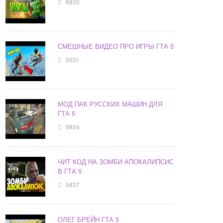
6830
СМЕШНЫЕ ВИДЕО ПРО ИГРЫ ГТА 5
5631
МОД ПАК РУССКИХ МАШИН ДЛЯ
ГТА 5
9854
ЧИТ КОД НА ЗОМБИ АПОКАЛИПСИС
В ГТА 5
5837
ОЛЕГ БРЕЙН ГТА 5