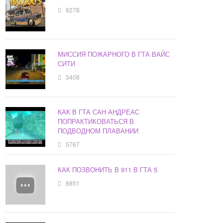
8278
МИССИЯ ПОЖАРНОГО В ГТА ВАЙС
СИТИ
3408
КАК В ГТА САН АНДРЕАС
ПОПРАКТИКОВАТЬСЯ В
ПОДВОДНОМ ПЛАВАНИИ
5767
КАК ПОЗВОНИТЬ В 911 В ГТА 5
8851