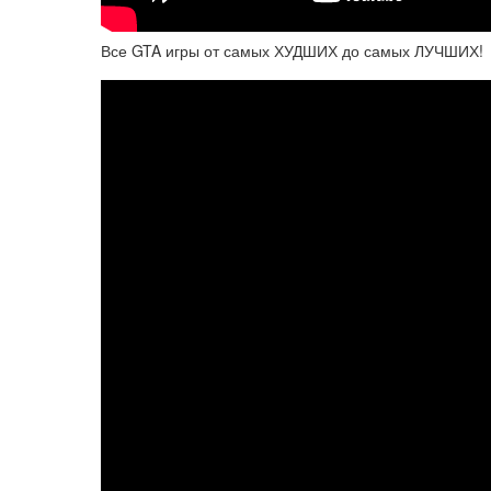
Все GTA игры от самых ХУДШИХ до самых ЛУЧШИХ!