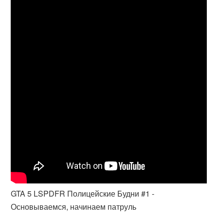
GTA 5 LSPDFR Полицейские Будни #1 -
Основываемся, начинаем патруль