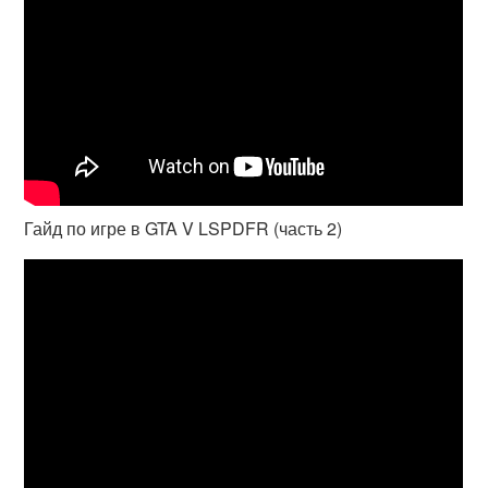
Гайд по игре в GTA V LSPDFR (часть 2)