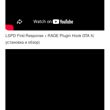
LSPD First Response + RAGE Plugin Hook GTA 5(
установка и обзор)