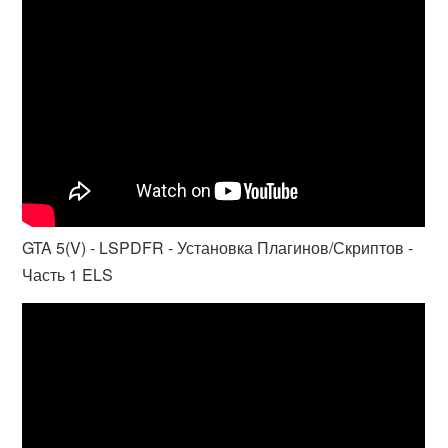
GTA 5(V) - LSPDFR - Установка Плагинов/Скриптов -
Часть 1 ELS