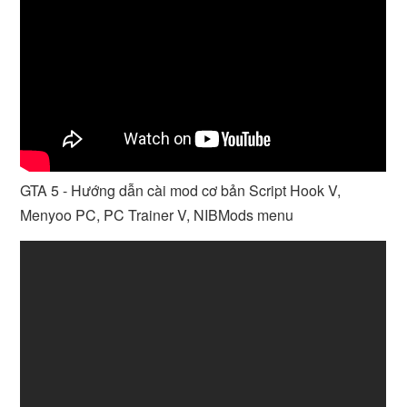
GTA 5 - Hướng dẫn cài mod cơ bản Script Hook V,
Menyoo PC, PC Trainer V, NIBMods menu