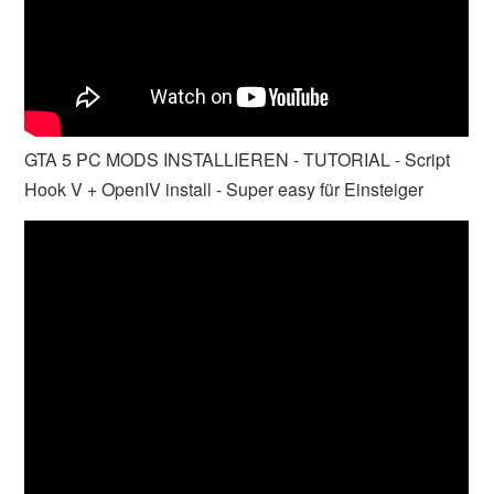
GTA 5 PC MODS INSTALLIEREN - TUTORIAL - Script
Hook V + OpenIV install - Super easy für Einsteiger