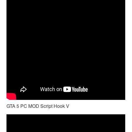
GTA 5 PC MOD Script Hook V