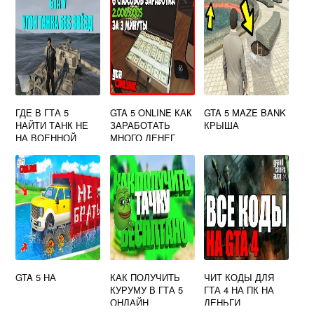
ГДЕ В ГТА 5
GTA 5 ONLINE КАК
GTA 5 MAZE BANK
НАЙТИ ТАНК НЕ
ЗАРАБОТАТЬ
КРЫША
НА ВОЕННОЙ
МНОГО ДЕНЕГ
БАЗЕ
GTA 5 НА
КАК ПОЛУЧИТЬ
ЧИТ КОДЫ ДЛЯ
КУРУМУ В ГТА 5
ГТА 4 НА ПК НА
ОНЛАЙН
ДЕНЬГИ