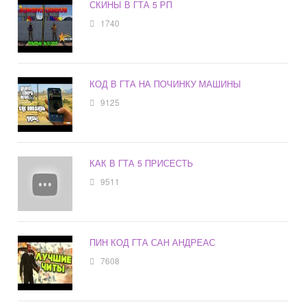
СКИНЫ В ГТА 5 РП
1740
КОД В ГТА НА ПОЧИНКУ МАШИНЫ
9125
КАК В ГТА 5 ПРИСЕСТЬ
9511
ПИН КОД ГТА САН АНДРЕАС
7608