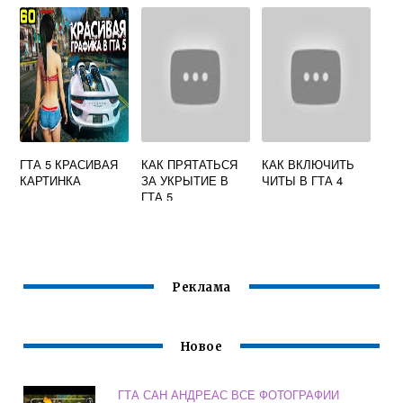
1000000000
ГТА 5 КРАСИВАЯ
КАК ПРЯТАТЬСЯ
КАК ВКЛЮЧИТЬ
КАРТИНКА
ЗА УКРЫТИЕ В
ЧИТЫ В ГТА 4
ГТА 5
Реклама
Новое
ГТА САН АНДРЕАС ВСЕ ФОТОГРАФИИ