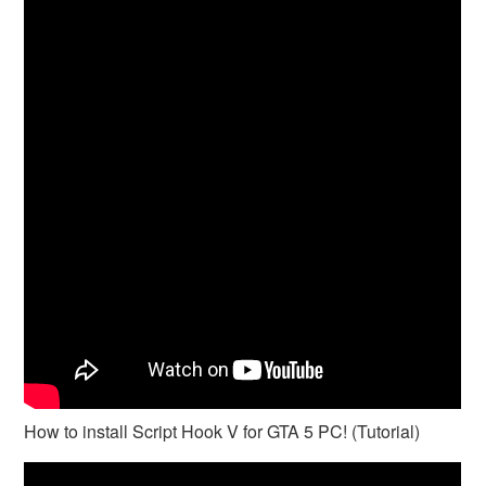
How to install Script Hook V for GTA 5 PC! (Tutorial)