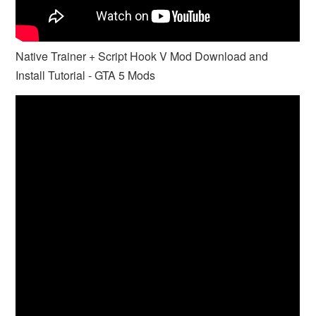
Native Trainer + Script Hook V Mod Download and
Install Tutorial - GTA 5 Mods