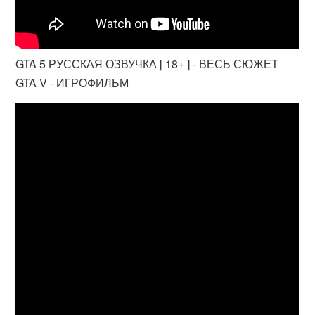
GTA 5 РУССКАЯ ОЗВУЧКА [ 18+ ] - ВЕСЬ СЮЖЕТ
GTA V - ИГРОФИЛЬМ