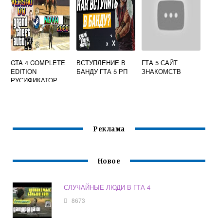
GTA 4 COMPLETE
ВСТУПЛЕНИЕ В
ГТА 5 САЙТ
EDITION
БАНДУ ГТА 5 РП
ЗНАКОМСТВ
РУСИФИКАТОР
STEAM
Реклама
Новое
СЛУЧАЙНЫЕ ЛЮДИ В ГТА 4
8673