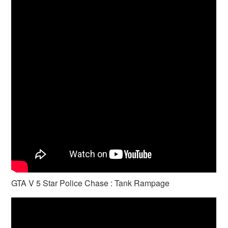
GTA V 5 Star Police Chase : Tank Rampage