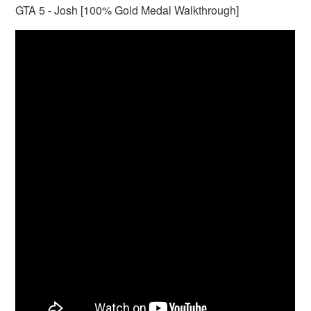
GTA 5 - Josh [100% Gold Medal Walkthrough]