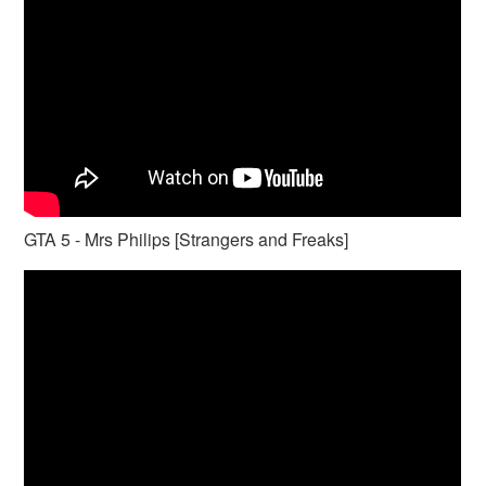
GTA 5 - Mrs Philips [Strangers and Freaks]