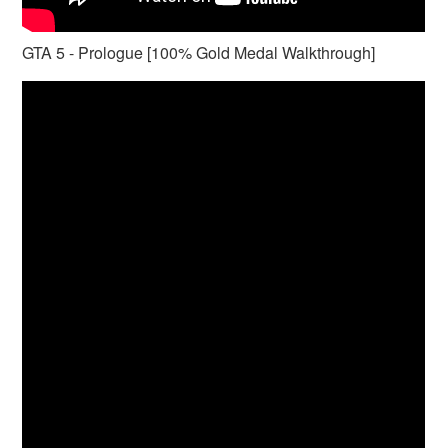
GTA 5 - Prologue [100% Gold Medal Walkthrough]