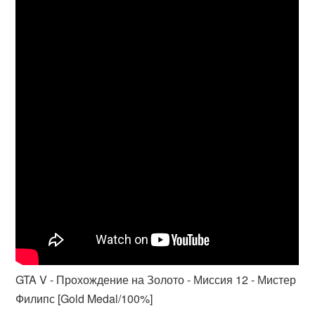
GTA V - Прохождение на Золото - Миссия 12 - Мистер
Филипс [Gold Medal/100%]