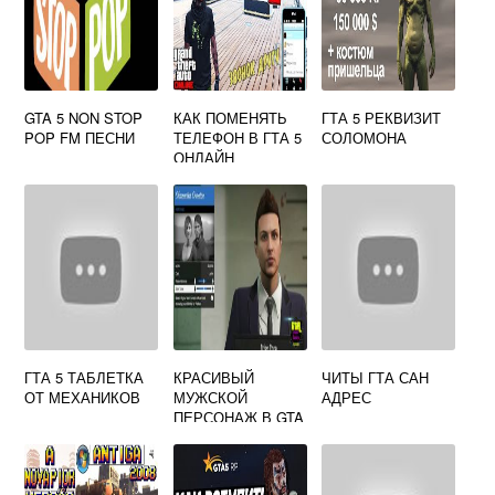
GTA 5 NON STOP
КАК ПОМЕНЯТЬ
ГТА 5 РЕКВИЗИТ
POP FM ПЕСНИ
ТЕЛЕФОН В ГТА 5
СОЛОМОНА
ОНЛАЙН
ГТА 5 ТАБЛЕТКА
КРАСИВЫЙ
ЧИТЫ ГТА САН
ОТ МЕХАНИКОВ
МУЖСКОЙ
АДРЕС
ПЕРСОНАЖ В GTA
5 ONLINE