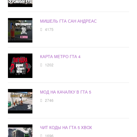
МИШЕЛЬ ГТА САН АНДРЕАС
4175
КАРТА МЕТРО ГТА 4
1202
МОД НА КАЧАЛКУ В ГТА 5
2746
ЧИТ КОДЫ НА ГТА 5 XBOX
1696