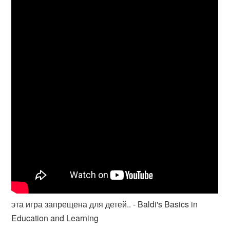
эта игра запрещена для детей.. - Baldi's Basics in
Education and Learning