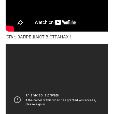
GTA 5 ЗАПРЕЩАЮТ В СТРАНАХ !