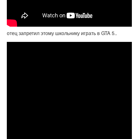
отец запретил этому школьнику играть в GTA 5..