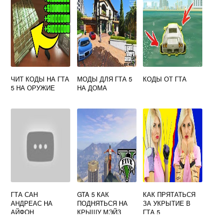
ЧИТ КОДЫ НА ГТА
МОДЫ ДЛЯ ГТА 5
КОДЫ ОТ ГТА
5 НА ОРУЖИЕ
НА ДОМА
ГТА САН
GTA 5 КАК
КАК ПРЯТАТЬСЯ
АНДРЕАС НА
ПОДНЯТЬСЯ НА
ЗА УКРЫТИЕ В
АЙФОН
КРЫШУ МЭЙЗ
ГТА 5