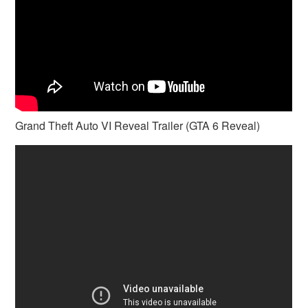
Grand Theft Auto VI Reveal Trailer (GTA 6 Reveal)