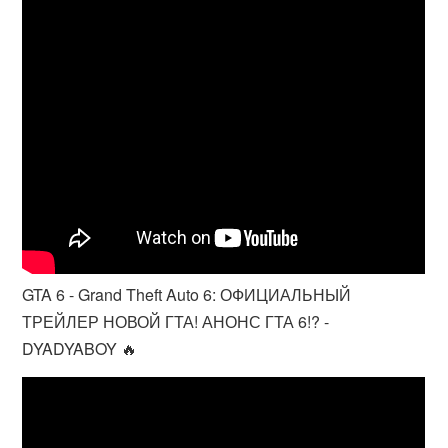
GTA 6 - Grand Theft Auto 6: ОФИЦИАЛЬНЫЙ
ТРЕЙЛЕР НОВОЙ ГТА! АНОНС ГТА 6!? -
DYADYABOY 🔥