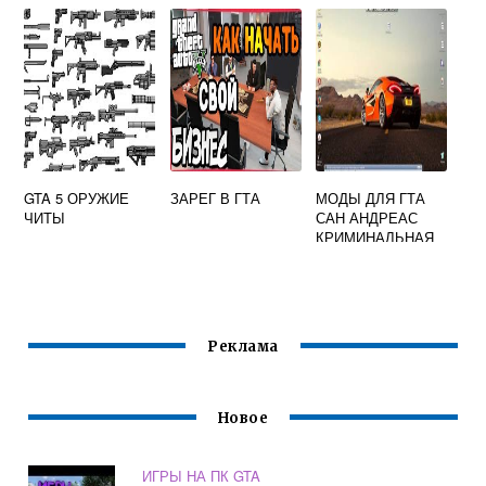
БЕСПЛАТНО
ТАУЭР
GTA 5 ОРУЖИЕ
ЗАРЕГ В ГТА
МОДЫ ДЛЯ ГТА
ЧИТЫ
САН АНДРЕАС
КРИМИНАЛЬНАЯ
РОССИЯ
Реклама
Новое
ИГРЫ НА ПК GTA