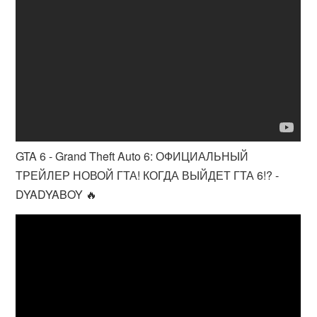
GTA 6 - Grand Theft Auto 6: ОФИЦИАЛЬНЫЙ
ТРЕЙЛЕР НОВОЙ ГТА! КОГДА ВЫЙДЕТ ГТА 6!? -
DYADYABOY 🔥