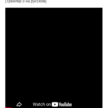
[Трейлер 3 на русском]