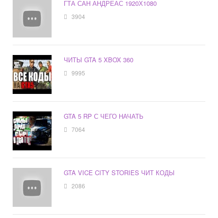
ГТА САН АНДРЕАС 1920Х1080
3904
ЧИТЫ GTA 5 XBOX 360
9995
GTA 5 RP С ЧЕГО НАЧАТЬ
7064
GTA VICE CITY STORIES ЧИТ КОДЫ
2086