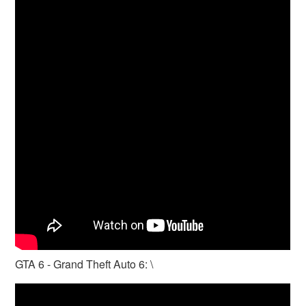
GTA 6 - Grand Theft Auto 6: \