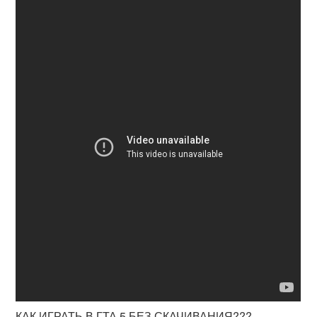
КАК ИГРАТЬ В ГТА 5 БЕЗ СКАЧИВАНИЯ???