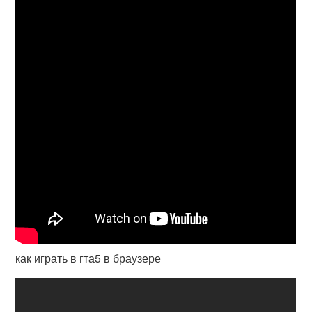
как играть в гта5 в браузере