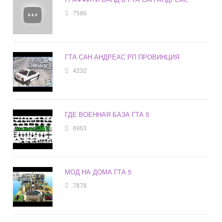
7586
ГТА САН АНДРЕАС РП ПРОВИНЦИЯ
4232
ГДЕ ВОЕННАЯ БАЗА ГТА 5
6963
МОД НА ДОМА ГТА 5
7878