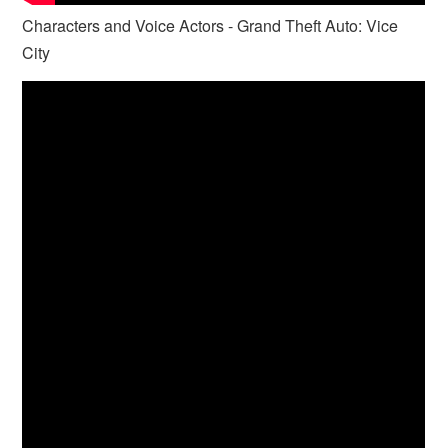
Characters and Voice Actors - Grand Theft Auto: Vice
City