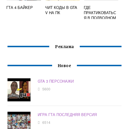
ГТА 4 БАЙКЕР
ЧИТ КОДЫ В GTA
ГДЕ
V НА ПК
ПРАКТИКОВАТЬС
Я В ПОДВОДНОМ
ПЛАВАНИИ В ГТА
САН АНДРЕАС
Реклама
Новое
GTA 3 ПЕРСОНАЖИ
5600
ИГРА ГТА ПОСЛЕДНЯЯ ВЕРСИЯ
6514