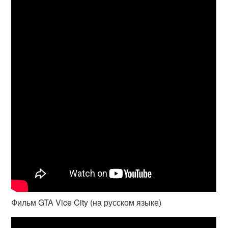
Фильм GTA Vice City (на русском языке)