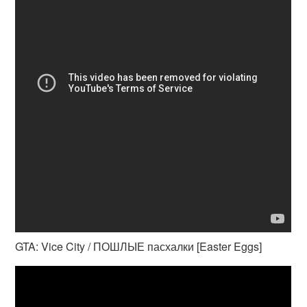
GTA: Vice City / ПОШЛЫЕ пасхалки [Easter Eggs]