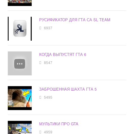
РУСИФИКАТОР ДЛЯ ГТА СА SL TEAM
6937
КОГДА ВЫПУСТЯТ ГТА 6
8547
ЗАБРОШЕННАЯ ШАХТА ГТА 5
5495
МУЛЬТИКИ ПРО GTA
4959