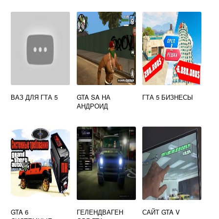
ВАЗ ДЛЯ ГТА 5
GTA SA НА
ГТА 5 БИЗНЕСЫ
АНДРОИД
GTA 6
ГЕЛЕНДВАГЕН
САЙТ GTA V