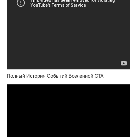
Полный История Событий Вселенной GTA