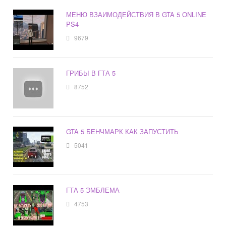
МЕНЮ ВЗАИМОДЕЙСТВИЯ В GTA 5 ONLINE
PS4
9679
ГРИБЫ В ГТА 5
8752
GTA 5 БЕНЧМАРК КАК ЗАПУСТИТЬ
5041
ГТА 5 ЭМБЛЕМА
4753