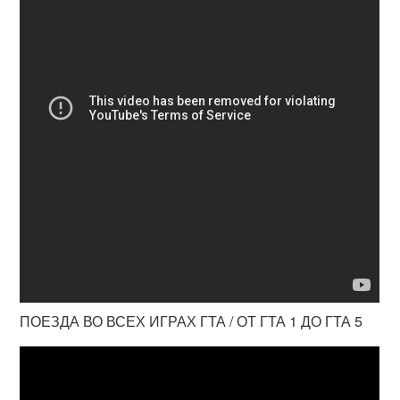
ПОЕЗДА ВО ВСЕХ ИГРАХ ГТА / ОТ ГТА 1 ДО ГТА 5