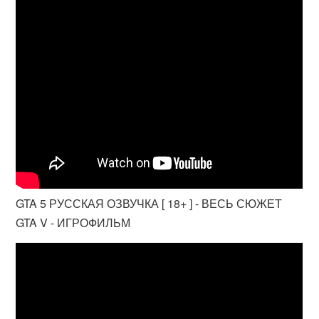
GTA 5 РУССКАЯ ОЗВУЧКА [ 18+ ] - ВЕСЬ СЮЖЕТ
GTA V - ИГРОФИЛЬМ