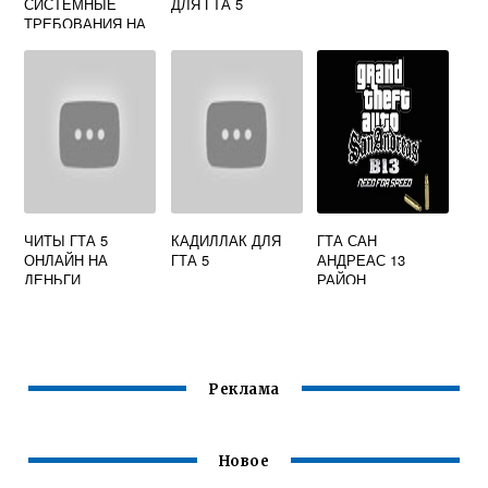
СИСТЕМНЫЕ
ДЛЯ ГТА 5
ТРЕБОВАНИЯ НА
PC
ЧИТЫ ГТА 5
КАДИЛЛАК ДЛЯ
ГТА САН
ОНЛАЙН НА
ГТА 5
АНДРЕАС 13
ДЕНЬГИ
РАЙОН
Реклама
Новое