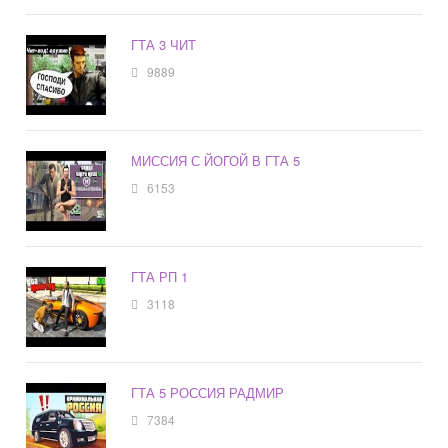
ГТА 3 ЧИТ
9889
МИССИЯ С ЙОГОЙ В ГТА 5
6153
ГТА РП 1
3118
ГТА 5 РОССИЯ РАДМИР
7384