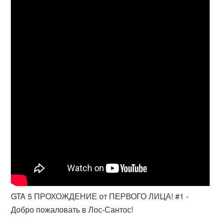
GTA 5 ПРОХОЖДЕНИЕ от ПЕРВОГО ЛИЦА! #1 -
Добро пожаловать в Лос-Сантос!