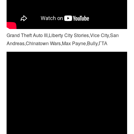
Grand Theft Auto III,Liberty City Stories,Vice City,San
Andreas,Chinatown Wars,Max Payne,Bully,ГТА