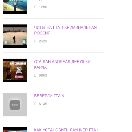
1286
ЧИТЫ НА ГТА 4 КРИМИНАЛЬНАЯ
РОССИЯ
2433
GTA SAN ANDREAS ДЕВУШКИ
КАРЛА
6863
БЕВЕРЛИ ГТА 5
6145
КАК УСТАНОВИТЬ ЛАУНЧЕР ГТА 5