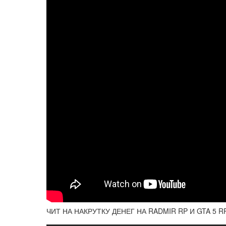
ЧИТ НА НАКРУТКУ ДЕНЕГ НА RADMIR RP И GTA 5 R