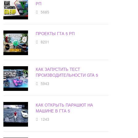
РП
5685
ПРОЕКТЫ ГТА 5 РП
8201
КАК ЗАПУСТИТЬ ТЕСТ
ПРОИЗВОДИТЕЛЬНОСТИ GTA 5
5943
КАК ОТКРЫТЬ ПАРАШЮТ НА
МАШИНЕ В ГТА 5
1243