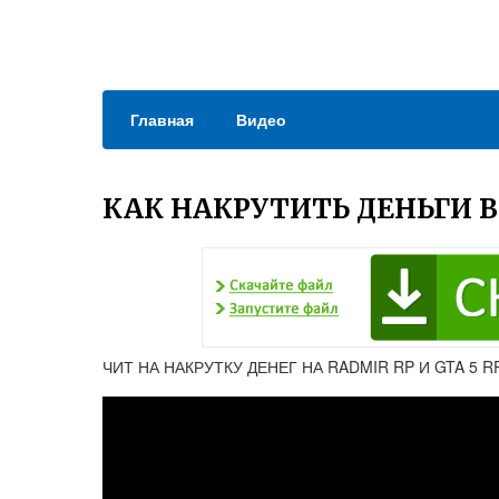
Главная
Видео
КАК НАКРУТИТЬ ДЕНЬГИ В 
ЧИТ НА НАКРУТКУ ДЕНЕГ НА RADMIR RP И GTA 5 R