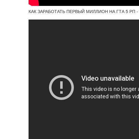
КАК ЗАРАБОТАТЬ ПЕРВЫЙ МИЛЛИОН НА ГТА 5 РП -