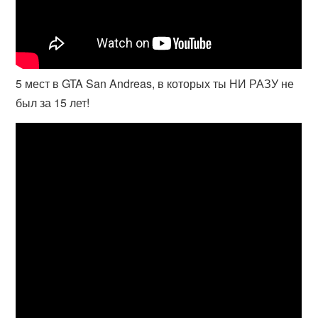
5 мест в GTA San Andreas, в которых ты НИ РАЗУ не
был за 15 лет!