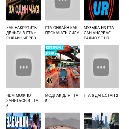
КАК НАКРУТИТЬ
ГТА ОНЛАЙН КАК
МУЗЫКА ИЗ ГТА
ДЕНЬГИ В ГТА 5
ПРОКАЧАТЬ СИЛУ
САН АНДРЕАС
ОНЛАЙН ЧЕРЕЗ
РАДИО SF UR
CHEAT ENGINE
ЧЕМ МОЖНО
МОДПАК ДЛЯ ГТА
ГТА 5 ДАГЕСТАН 2
ЗАНЯТЬСЯ В ГТА
5
5