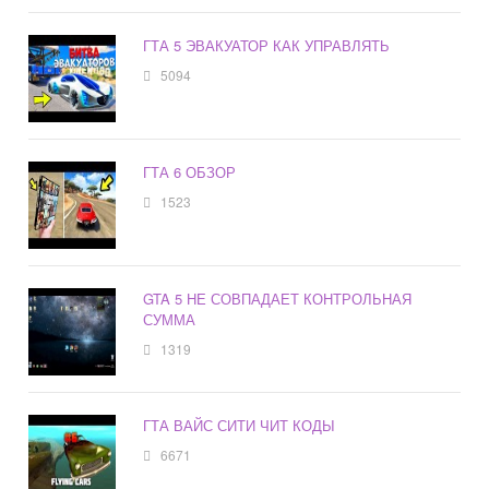
ГТА 5 ЭВАКУАТОР КАК УПРАВЛЯТЬ
5094
ГТА 6 ОБЗОР
1523
GTA 5 НЕ СОВПАДАЕТ КОНТРОЛЬНАЯ
СУММА
1319
ГТА ВАЙС СИТИ ЧИТ КОДЫ
6671