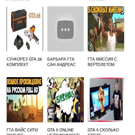
АНДРЕАС
АНДРОИД
СУЧКОРЕЗ GTA 26
БАРБАРА ГТА
ГТА МИССИЯ С
КОМПЛЕКТ
САН АНДРЕАС
ВЕРТОЛЕТОМ
ГТА ВАЙС СИТИ
GTA 5 ONLINE
GTA 5 СКОЛЬКО