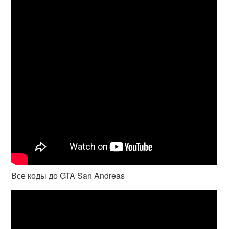
Все коды до GTA San Andreas