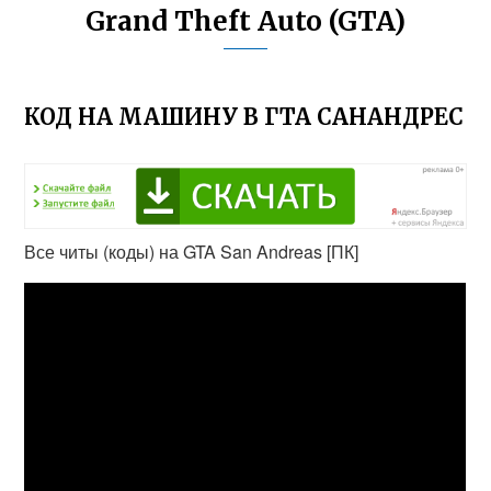
Grand Theft Auto (GTA)
КОД НА МАШИНУ В ГТА САНАНДРЕС
Все читы (коды) на GTA San Andreas [ПК]