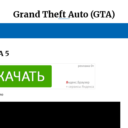
Grand Theft Auto (GTA)
 5
ие