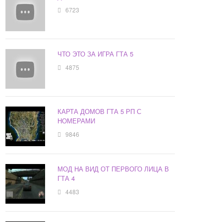
6723
ЧТО ЭТО ЗА ИГРА ГТА 5
4875
КАРТА ДОМОВ ГТА 5 РП С
НОМЕРАМИ
9846
МОД НА ВИД ОТ ПЕРВОГО ЛИЦА В
ГТА 4
4483