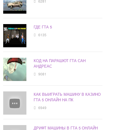
6281
ГДЕ ГТА 5
6135
КОД НА ПАРАШЮТ ГТА САН
АНДРЕАС
9081
КАК ВЫИГРАТЬ МАШИНУ В КАЗИНО
ГТА 5 ОНЛАЙН НА ПК
6949
ДРИФТ МАШИНЫ В ГТА 5 ОНЛАЙН