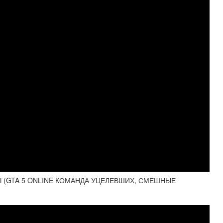
НЫ (GTA 5 ONLINE КОМАНДА УЦЕЛЕВШИХ, СМЕШНЫЕ