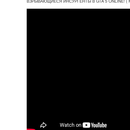
ВЗРЫВАЮЩИЕСЯ ИНСУРГЕНТЫ В GTA 5 ONLINE! ( М