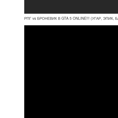
РПГ vs БРОНЕВИК В GTA 5 ONLINE!!! (УГАР, ЭПИК, 