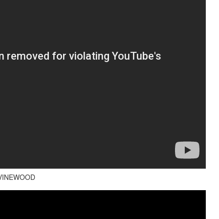
 VINEWOOD