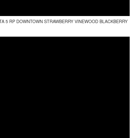
 GTA 5 RP DOWNTOWN STRAWBERRY VINEWOOD BLACKBERRY