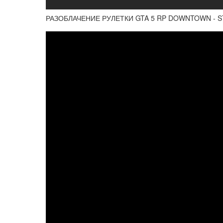
РАЗОБЛАЧЕНИЕ РУЛЕТКИ GTA 5 RP DOWNTOWN - 