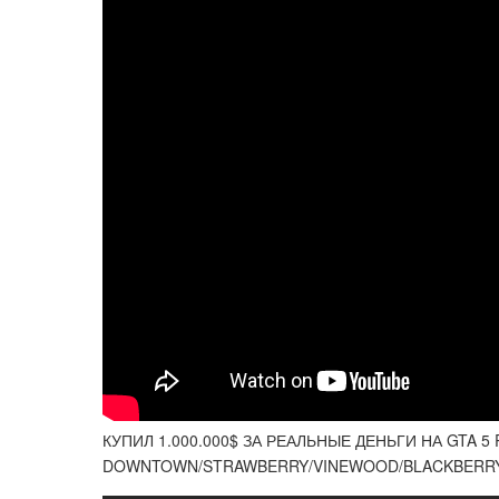
КУПИЛ 1.000.000$ ЗА РЕАЛЬНЫЕ ДЕНЬГИ НА GTA 5 
DOWNTOWN/STRAWBERRY/VINEWOOD/BLACKBERRY