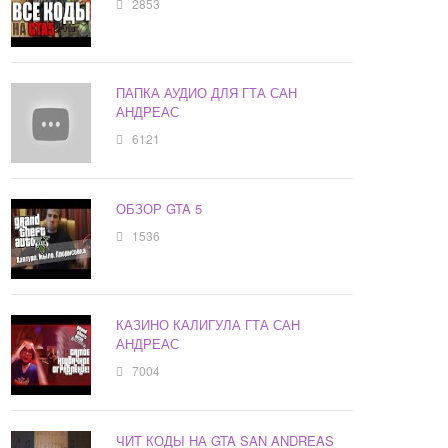
2853
ПАПКА АУДИО ДЛЯ ГТА САН
АНДРЕАС
6121
ОБЗОР GTA 5
1536
КАЗИНО КАЛИГУЛА ГТА САН
АНДРЕАС
7004
ЧИТ КОДЫ НА GTA SAN ANDREAS