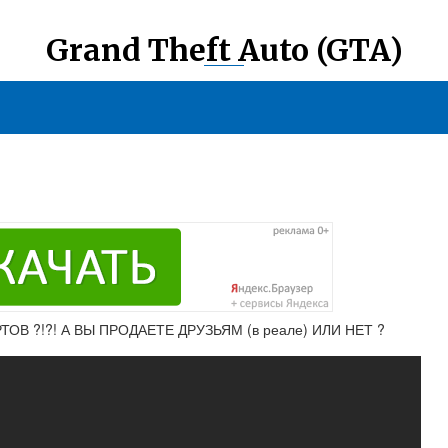
Grand Theft Auto (GTA)
РТОВ ?!?! А ВЫ ПРОДАЕТЕ ДРУЗЬЯМ (в реале) ИЛИ НЕТ ?