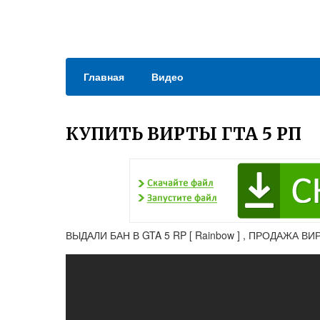
Главная
Видео
КУПИТЬ ВИРТЫ ГТА 5 РП
ВЫДАЛИ БАН В GTA 5 RP [ Rainbow ] , ПРОДАЖА ВИ