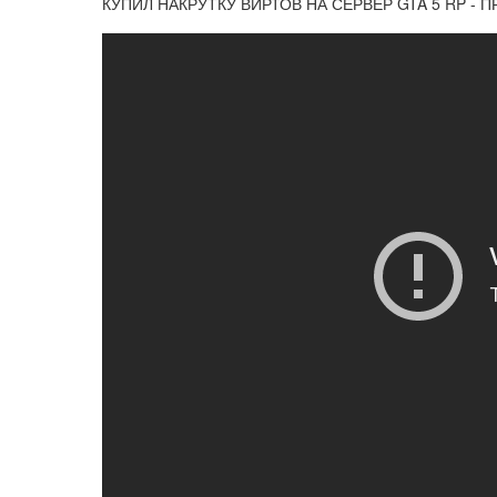
КУПИЛ НАКРУТКУ ВИРТОВ НА СЕРВЕР GTA 5 RP - ПР