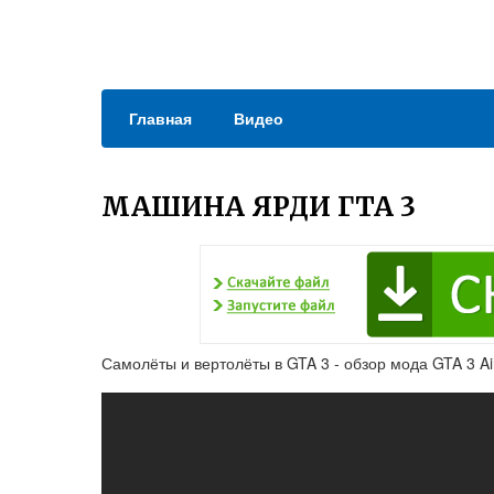
Главная
Видео
МАШИНА ЯРДИ ГТА 3
Самолёты и вертолёты в GTA 3 - обзор мода GTA 3 Air