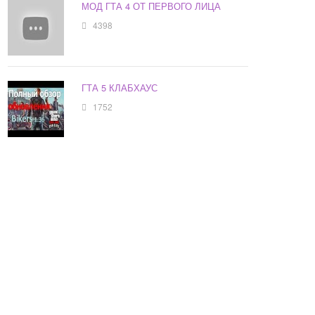
МОД ГТА 4 ОТ ПЕРВОГО ЛИЦА
4398
ГТА 5 КЛАБХАУС
1752