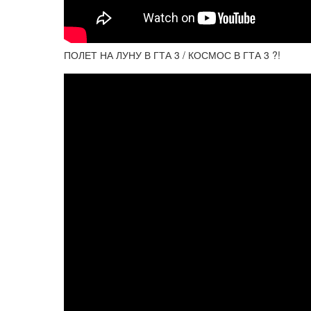
ПОЛЕТ НА ЛУНУ В ГТА 3 / КОСМОС В ГТА 3 ?!