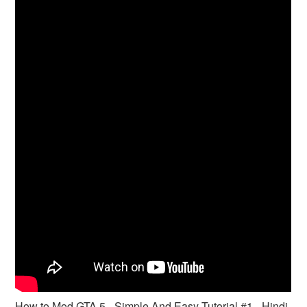
How to Mod GTA 5 - Simple And Easy Tutorial #1 - Hindi