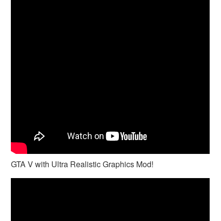
GTA V with Ultra Realistic Graphics Mod!