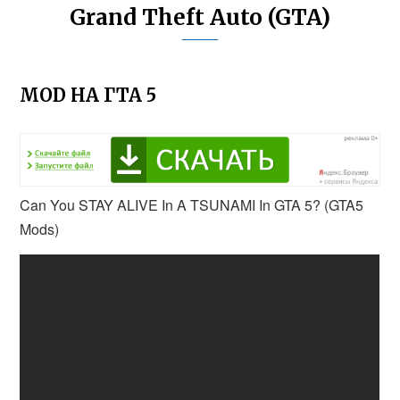
Grand Theft Auto (GTA)
MOD НА ГТА 5
Can You STAY ALIVE In A TSUNAMI In GTA 5? (GTA5
Mods)