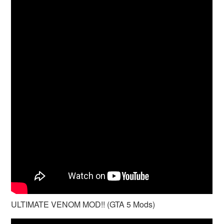
ULTIMATE VENOM MOD!! (GTA 5 Mods)