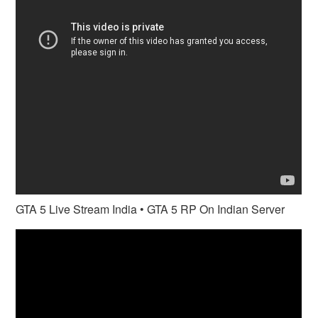
GTA 5 Live Stream India • GTA 5 RP On Indian Server