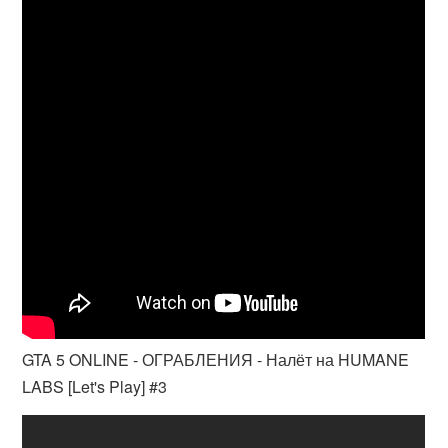
GTA 5 ONLINE - ОГРАБЛЕНИЯ - Налёт на HUMANE
LABS [Let's Play] #3