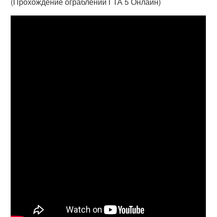
(Прохождение ограблений ГТА 5 Онлайн)