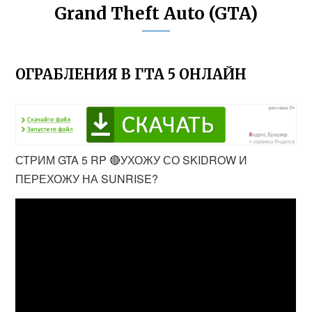
Grand Theft Auto (GTA)
ОГРАБЛЕНИЯ В ГТА 5 ОНЛАЙН
СТРИМ GTA 5 RP 🔴УХОЖУ СО SKIDROW И
ПЕРЕХОЖУ НА SUNRISE?