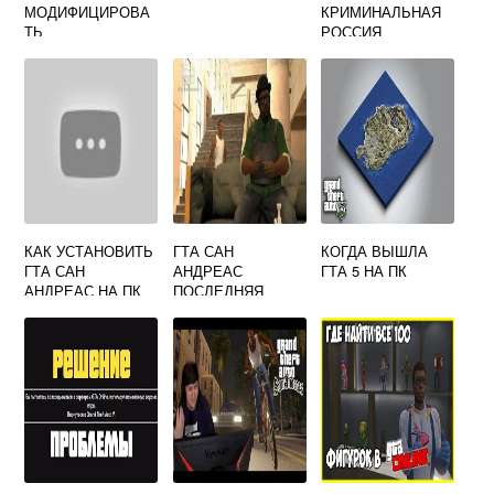
МОДИФИЦИРОВА
КРИМИНАЛЬНАЯ
ТЬ
РОССИЯ
ТРАНСПОРТНОЕ
СРЕДСТВО ГТА 5
КАК УСТАНОВИТЬ
ГТА САН
КОГДА ВЫШЛА
ГТА САН
АНДРЕАС
ГТА 5 НА ПК
АНДРЕАС НА ПК
ПОСЛЕДНЯЯ
МИССИЯ