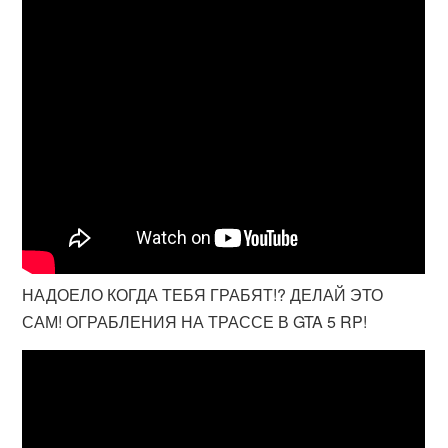
НАДОЕЛО КОГДА ТЕБЯ ГРАБЯТ!? ДЕЛАЙ ЭТО
САМ! ОГРАБЛЕНИЯ НА ТРАССЕ В GTA 5 RP!