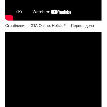
Ограбления в GTA Online: Heists #1 - Первое дело