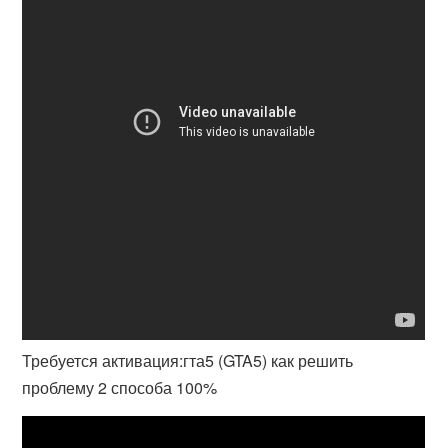
Требуется активация:гта5 (GTA5) как решить
проблему 2 способа 100%