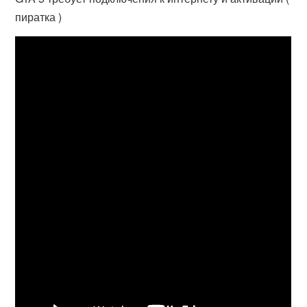
пиратка )