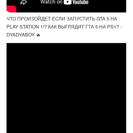
ЧТО ПРОИЗОЙДЕТ ЕСЛИ ЗАПУСТИТЬ GTA 5 НА
PLAY STATION 1!? КАК ВЫГЛЯДИТ ГТА 5 НА PS1? -
DYADYABOY 🔥