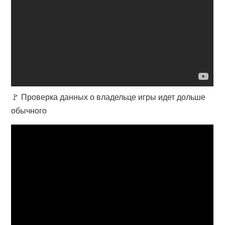
🚩 Проверка данных о владельце игры идет дольше
обычного