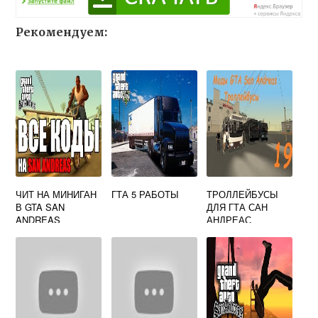
Рекомендуем:
ЧИТ НА МИНИГАН
ГТА 5 РАБОТЫ
ТРОЛЛЕЙБУСЫ
В GTA SAN
ДЛЯ ГТА САН
ANDREAS
АНДРЕАС