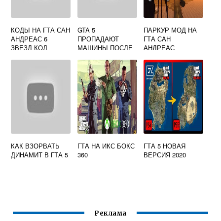
КОДЫ НА ГТА САН
GTA 5
ПАРКУР МОД НА
АНДРЕАС 6
ПРОПАДАЮТ
ГТА САН
ЗВЕЗД КОД
МАШИНЫ ПОСЛЕ
АНДРЕАС
СПАВНА
КАК ВЗОРВАТЬ
ГТА НА ИКС БОКС
ГТА 5 НОВАЯ
ДИНАМИТ В ГТА 5
360
ВЕРСИЯ 2020
Реклама