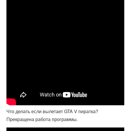
Что делать если вылетает GTA V пиратка?
Прекращена работа программы.