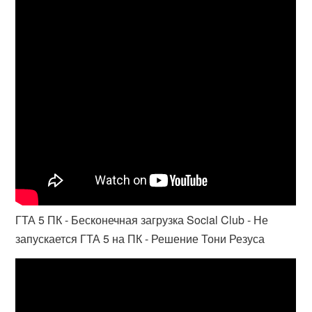
ГТА 5 ПК - Бесконечная загрузка Social Club - Не
запускается ГТА 5 на ПК - Решение Тони Резуса