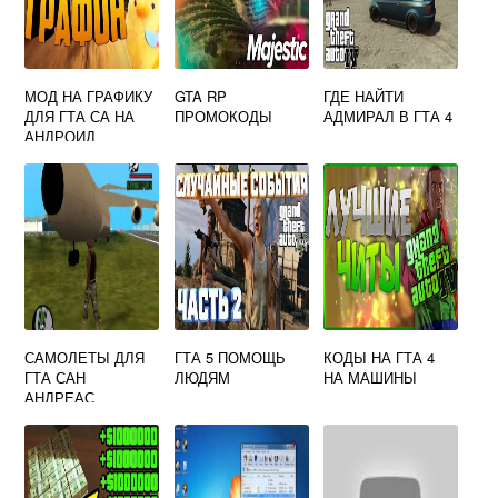
МОД НА ГРАФИКУ
GTA RP
ГДЕ НАЙТИ
ДЛЯ ГТА СА НА
ПРОМОКОДЫ
АДМИРАЛ В ГТА 4
АНДРОИД
САМОЛЕТЫ ДЛЯ
ГТА 5 ПОМОЩЬ
КОДЫ НА ГТА 4
ГТА САН
ЛЮДЯМ
НА МАШИНЫ
АНДРЕАС