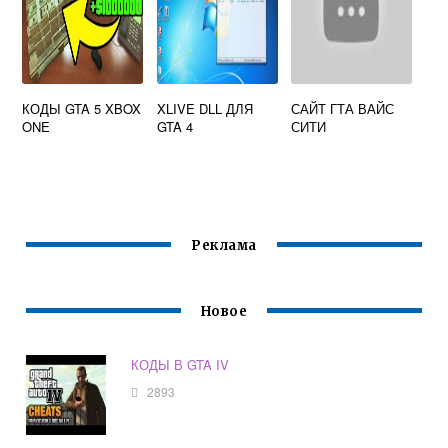
КОДЫ GTA 5 XBOX
XLIVE DLL ДЛЯ
САЙТ ГТА ВАЙС
ONE
GTA 4
СИТИ
Реклама
Новое
КОДЫ В GTA IV
2893