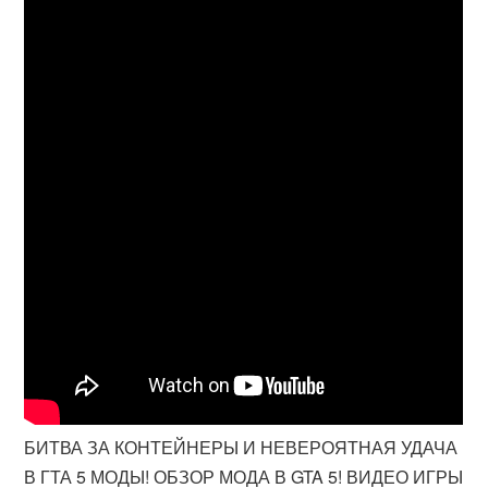
БИТВА ЗА КОНТЕЙНЕРЫ И НЕВЕРОЯТНАЯ УДАЧА
В ГТА 5 МОДЫ! ОБЗОР МОДА В GTA 5! ВИДЕО ИГРЫ