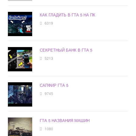
КАК ГЛАДИТЬ В ГТА 5 НА ПК
6319
СЕКРЕТНЫЙ БАНК В ГТА 5
5213
САПФИР ГТА 5
9745
ГТА 5 НАЗВАНИЯ МАШИН
1080