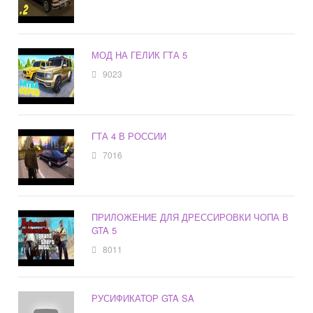
МОД НА ГЕЛИК ГТА 5
9023
ГТА 4 В РОССИИ
7016
ПРИЛОЖЕНИЕ ДЛЯ ДРЕССИРОВКИ ЧОПА В
GTA 5
8011
РУСИФИКАТОР GTA SA