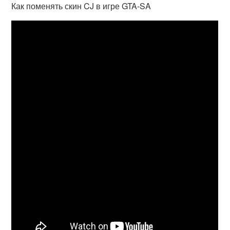
Как поменять скин CJ в игре GTA-SA