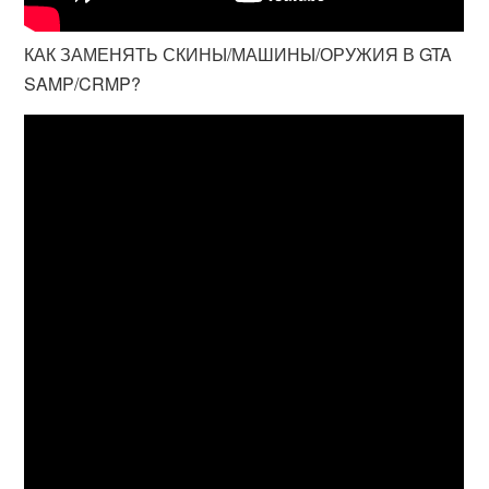
КАК ЗАМЕНЯТЬ СКИНЫ/МАШИНЫ/ОРУЖИЯ В GTA
SAMP/CRMP?