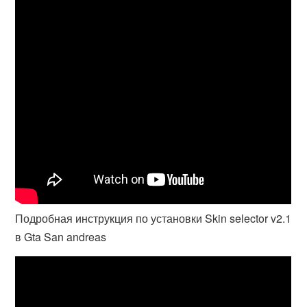
Подробная инструкция по установки Skin selector v2.1
в Gta San andreas