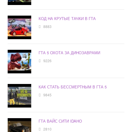
КОД НА КРУТЫЕ ТАЧКИ В ГТА
8883
ГТА 5 ОХОТА ЗА ДИНОЗАВРАМИ
9226
КАК СТАТЬ БЕССМЕРТНЫМ В ГТА 5
9845
ГТА ВАЙС СИТИ IDAHO
2810