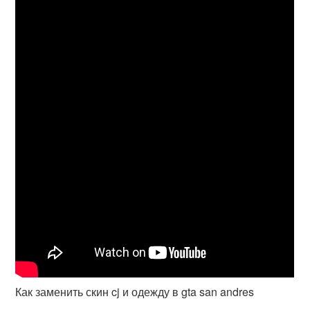
Как заменить скин cj и одежду в gta san andres