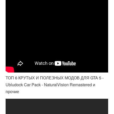
ТОП 6 КРУТЫХ И ПОЛЕЗНЫХ МОДОВ ДЛЯ GTA 5 -
Ubludock Car Pack - NaturalVision Remastered и
прочие