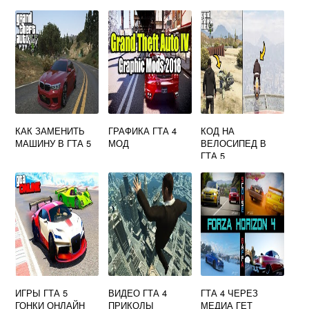
КАК ЗАМЕНИТЬ
ГРАФИКА ГТА 4
КОД НА
МАШИНУ В ГТА 5
МОД
ВЕЛОСИПЕД В
ГТА 5
ИГРЫ ГТА 5
ВИДЕО ГТА 4
ГТА 4 ЧЕРЕЗ
ГОНКИ ОНЛАЙН
ПРИКОЛЫ
МЕДИА ГЕТ