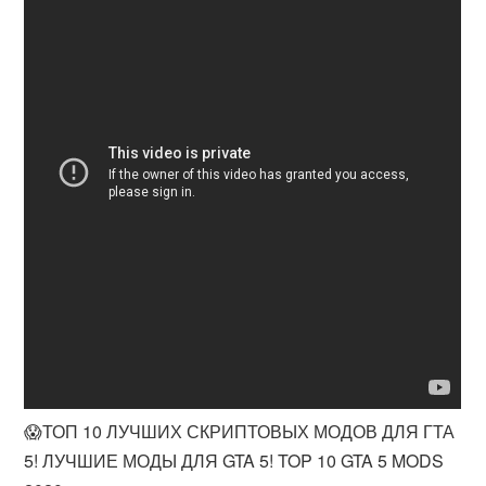
😱ТОП 10 ЛУЧШИХ СКРИПТОВЫХ МОДОВ ДЛЯ ГТА
5! ЛУЧШИЕ МОДЫ ДЛЯ GTA 5! TOP 10 GTA 5 MODS