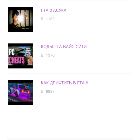
ГТА 3 АСУКА
1182
КОДЫ ГТА ВАЙС СИТИ
1376
КАК ДРИФТИТЬ В ГТА 5
8887