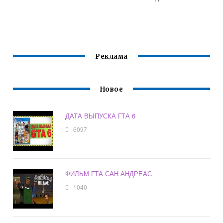
Реклама
Новое
ДАТА ВЫПУСКА ГТА 6
6097
ФИЛЬМ ГТА САН АНДРЕАС
1040