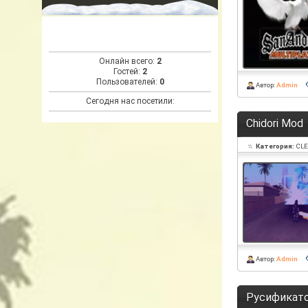
Онлайн всего:
2
Гостей:
2
Пользователей:
0
Автор:
Admin
Сегодня нас посетили:
Chidori Mod
Категория:
CLE
Автор:
Admin
Русификатор