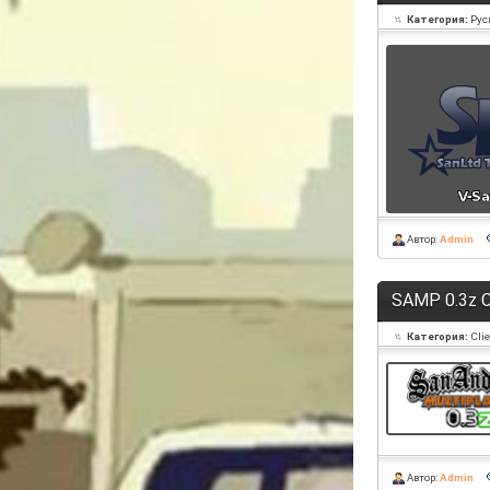
Категория:
Рус
Автор:
Admin
SAMP 0.3z C
Категория:
Cli
Автор:
Admin