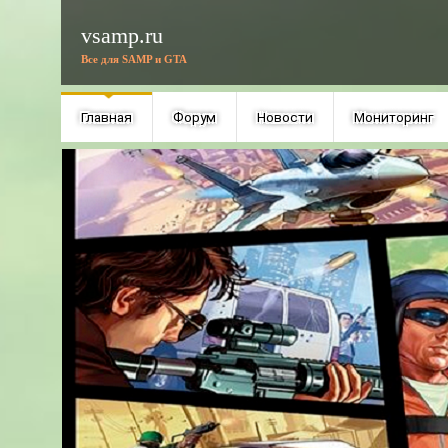
vsamp.ru
Все для SAMP и GTA
Главная
Форум
Новости
Мониторинг