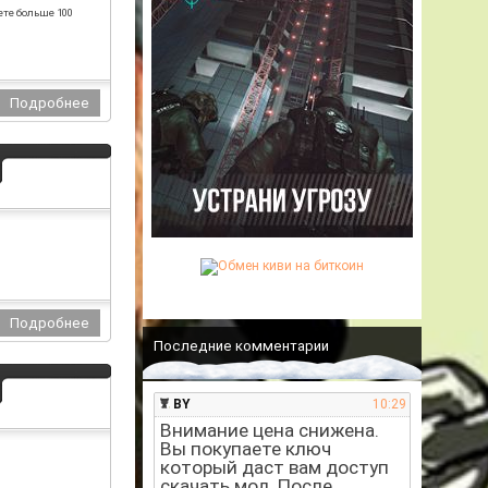
ете больше 100
Последние комментарии
BY
10:29
Внимание цена снижена.
Вы покупаете ключ
который даст вам доступ
скачать мод. После