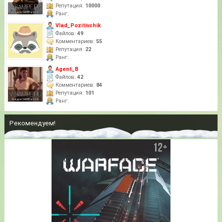
Репутация:
10000
Ранг:
Vlad_Pozitivchik
Файлов:
49
Комментариев:
55
Репутация:
22
Ранг:
Agent_B
Файлов:
42
Комментариев:
84
Репутация:
101
Ранг:
Рекомендуем!