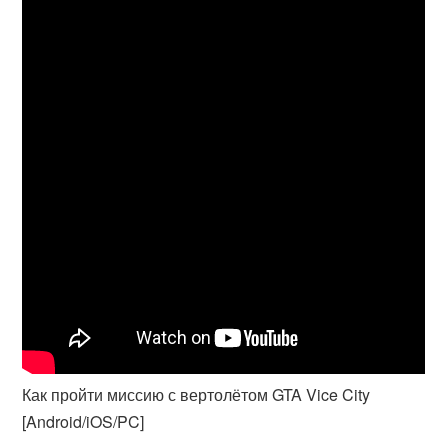
Как пройти миссию с вертолётом GTA Vice City
[Android/iOS/PC]