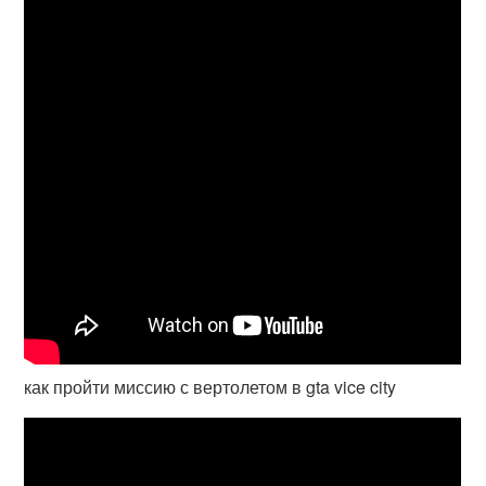
как пройти миссию с вертолетом в gta vice city