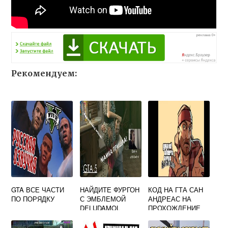
Рекомендуем:
GTA ВСЕ ЧАСТИ
НАЙДИТЕ ФУРГОН
КОД НА ГТА САН
ПО ПОРЯДКУ
С ЭМБЛЕМОЙ
АНДРЕАС НА
DELUDAMOL
ПРОХОЖДЕНИЕ
PHARMACEUTICAL
ВСЕХ МИССИЙ
S В ГТА 5