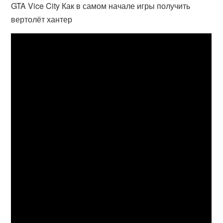
GTA Vice City Как в самом начале игры получить
вертолёт хантер