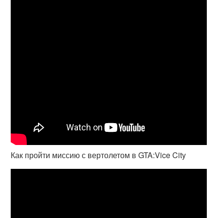
Как пройти миссию с вертолетом в GTA:Vice City