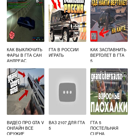
КАК ВЫКЛЮЧИТЬ
ГТА В РОССИИ
КАК ЗАСПАВНИТЬ
ФАРЫ В ГТА САН
ИГРАТЬ
ВЕРТОЛЕТ В ГТА
АНДРЕАС
5
ВИДЕО ПРО GTA V
ВАЗ 2107 ДЛЯ ГТА
ГТА 5
ОНЛАЙН ВСЕ
5
ПОСТЕЛЬНАЯ
ОРУЖИЕ
СЦЕНА