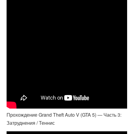
Прохождение Grand Theft Auto V (GTA 5) — Часть 3:
Затруднения / Теннис