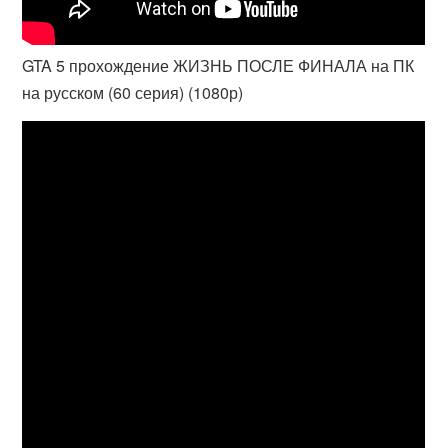
GTA 5 прохождение ЖИЗНЬ ПОСЛЕ ФИНАЛА на ПК
на русском (60 серия) (1080р)