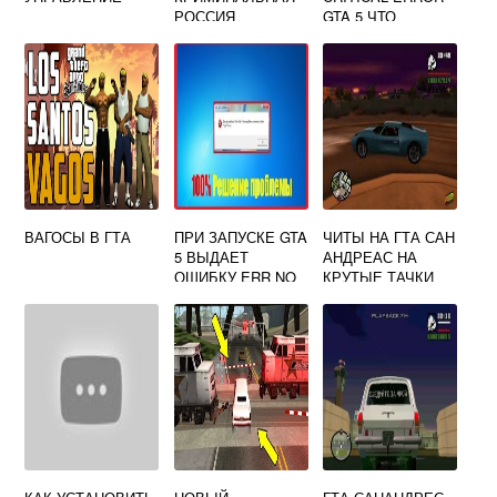
РОССИЯ
GTA 5 ЧТО
ДЕЛАТЬ
ВАГОСЫ В ГТА
ПРИ ЗАПУСКЕ GTA
ЧИТЫ НА ГТА САН
5 ВЫДАЕТ
АНДРЕАС НА
ОШИБКУ ERR NO
КРУТЫЕ ТАЧКИ
LAUNCHER