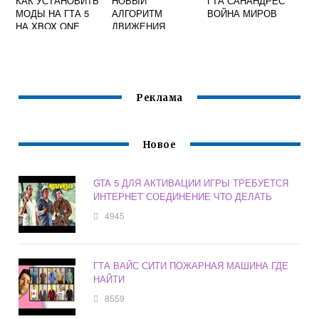
КАК УСТАНОВИТЬ
НОВЫЙ
ГТА САНАНДРЕС
МОДЫ НА ГТА 5
АЛГОРИТМ
ВОЙНА МИРОВ
НА XBOX ONE
ДВИЖЕНИЯ
ПОЕЗДОВ ДЛЯ
GTA SAN
ANDREAS
Реклама
Новое
GTA 5 ДЛЯ АКТИВАЦИИ ИГРЫ ТРЕБУЕТСЯ
ИНТЕРНЕТ СОЕДИНЕНИЕ ЧТО ДЕЛАТЬ
4945
ГТА ВАЙС СИТИ ПОЖАРНАЯ МАШИНА ГДЕ
НАЙТИ
8559